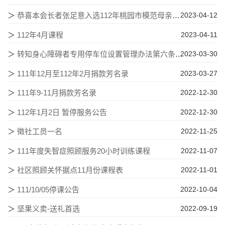
＞
恭喜本会长者张足意入选112年桃园市模范母亲代表
2023-04-12
＞
112年4月课程
2023-04-11
＞
转知身心障碍者专用停车位设置管理办法第六条、 第十条修正
2023-03-30
＞
111年12月至112年2月捐款芳名录
2023-03-27
＞
111年9-11月捐款芳名录
2022-12-30
＞
112年1月2日 暂停服务公告
2022-12-30
＞
徵社工员一名
2022-11-25
＞
111年度失智症照顾服务20小时训练课程
2022-11-07
＞
社区照顾关怀据点11月份课程表
2022-11-01
＞
111/10/05停课公告
2022-10-04
＞
坚果义卖-送礼首选
2022-09-19