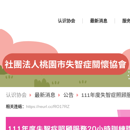
认识协会
最新消息
服
认识协会
最新消息
公告
111年度失智症照顾
相关连结：
https://reurl.cc/RO17RZ