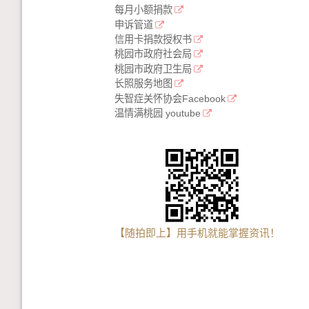
每月小额捐款
申诉管道
信用卡捐款授权书
桃园市政府社会局
桃园市政府卫生局
长照服务地图
失智症关怀协会Facebook
温情满桃园 youtube
【随拍即上】用手机就能掌握资讯！