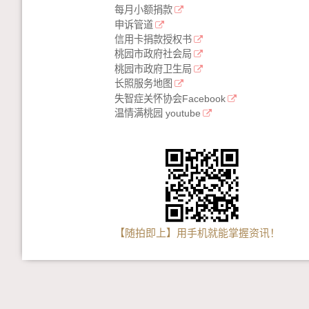
每月小额捐款
申诉管道
信用卡捐款授权书
桃园市政府社会局
桃园市政府卫生局
长照服务地图
失智症关怀协会Facebook
温情满桃园 youtube
【随拍即上】用手机就能掌握资讯！