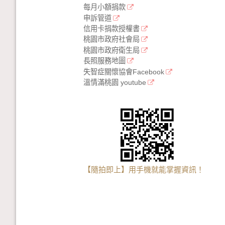
每月小額捐款
申訴管道
信用卡捐款授權書
桃園市政府社會局
桃園市政府衛生局
長照服務地圖
失智症關懷協會Facebook
溫情滿桃園 youtube
【隨拍即上】用手機就能掌握資訊！