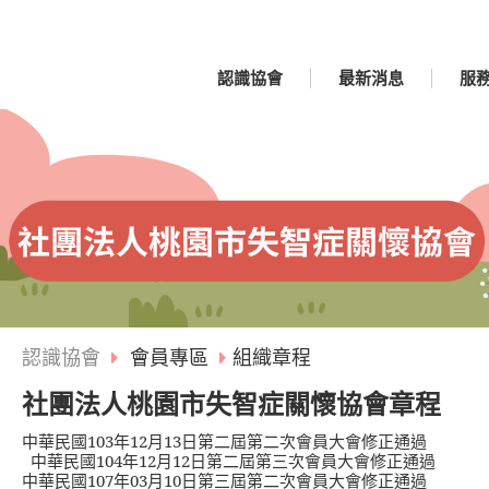
認識協會
最新消息
服
認識協會
會員專區
組織章程
社團法人桃園市失智症關懷協會章程
中華民國
103
年
12
月
13
日第二屆第二次會員大會修正通過
中華民國
104
年
12
月
12
日第二屆第三次會員大會修正通過
中華民國
107
年
03
月
10
日第三屆第二次會員大會修正通過