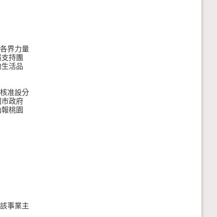
合各界力量
支持團
生活品
府核准設分
市政府
報桃園
各該事業主