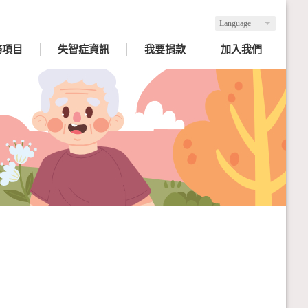
Language
務項目
失智症資訊
我要捐款
加入我們