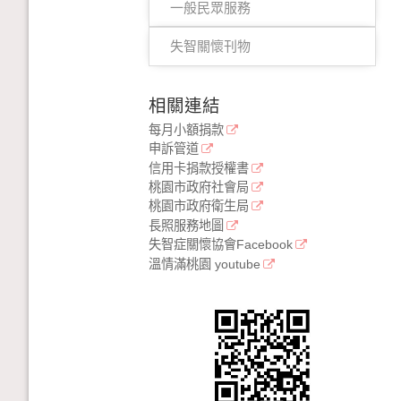
一般民眾服務
失智關懷刊物
相關連結
每月小額捐款
申訴管道
信用卡捐款授權書
桃園市政府社會局
桃園市政府衛生局
長照服務地圖
失智症關懷協會Facebook
溫情滿桃園 youtube