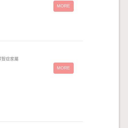
民眾智症家屬