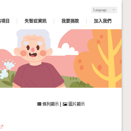
Language
務項目
失智症資訊
我要捐款
加入我們
|
條列顯示
圖片顯示