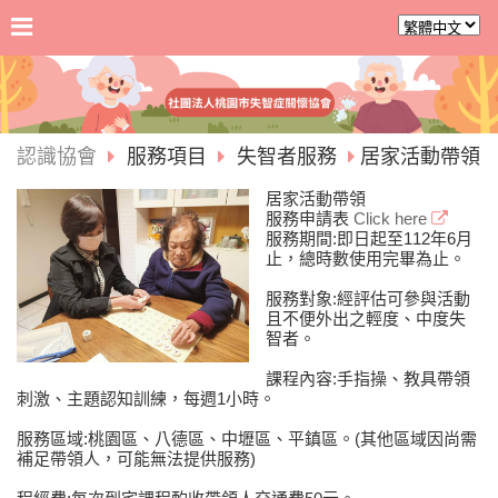
認識協會
服務項目
失智者服務
居家活動帶領
居家活動帶領
服務申請表
Click here
服務期間:即日起至112年6月
止，總時數使用完畢為止。
服務對象:經評估可參與活動
且不便外出之輕度、中度失
智者。
課程內容:手指操、教具帶領
刺激、主題認知訓練，每週1小時。
服務區域:桃園區、八德區、中壢區、平鎮區。(其他區域因尚需
補足帶領人，可能無法提供服務)