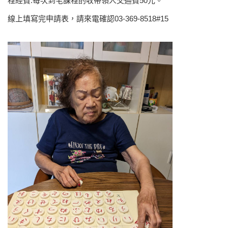
程經費:每次到宅課程酌收帶領人交通費50元。
線上填寫完申請表，請來電確認03-369-8518#15