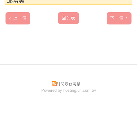
邱富美
回列表
上一個
下一個
訂閱最新消息
Powered by hosting.url.com.tw