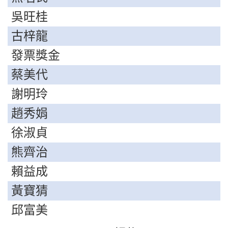
吳旺桂
古梓龍
發票獎金
蔡美代
謝明玲
趙秀娟
徐淑貞
熊齊治
賴益成
黃寶猜
邱富美