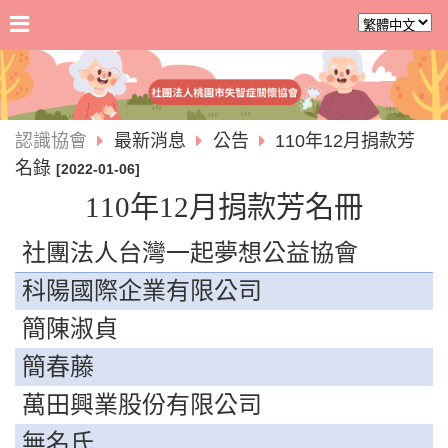
認識協會
最新消息
公告
110年12月捐款芳
名錄
[2022-01-06]
110
年
12
月捐款芳名冊
社團法人台灣一起夢想公益協會
科陽國際企業有限公司
簡陳淑貞
簡春藤
萬田興業股份有限公司
無名氏