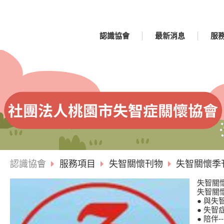
認識協會
最新消息
服
認識協會
服務項目
失智關懷刊物
失智關懷季刊
失智關懷
失智關懷
● 與失
● 失
● 陪伴