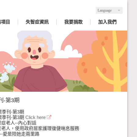
Language
務項目
失智症資訊
我要捐款
加入我們
-第3期
季刊-第3期
季刊-第3期
Click here
智症老人--內心對話
智症老人，使用政府居家護理復健喘息服務
----愛是陪她走兩里路