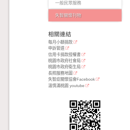
一般民眾服務
失智關懷刊物
相關連結
每月小額捐款
申訴管道
信用卡捐款授權書
桃園市政府社會局
桃園市政府衛生局
長照服務地圖
失智症關懷協會Facebook
溫情滿桃園 youtube