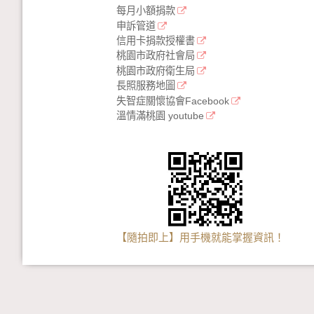
每月小額捐款
申訴管道
信用卡捐款授權書
桃園市政府社會局
桃園市政府衛生局
長照服務地圖
失智症關懷協會Facebook
溫情滿桃園 youtube
【隨拍即上】用手機就能掌握資訊！