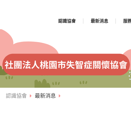
認識協會
最新消息
服
認識協會
最新消息