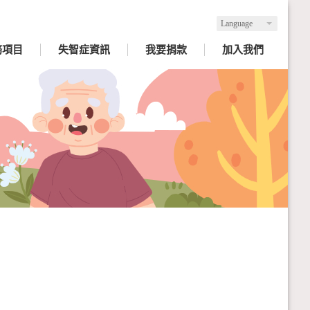
Language
務項目
失智症資訊
我要捐款
加入我們