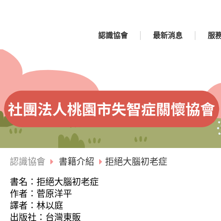
認識協會
最新消息
服
認識協會
書籍介紹
拒絕大腦初老症
書名：拒絕大腦初老症
作者：菅原洋平
譯者：林以庭
出版社：台灣東販