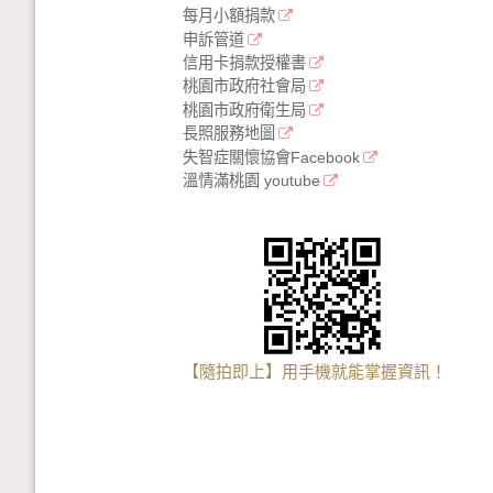
每月小額捐款
申訴管道
信用卡捐款授權書
桃園市政府社會局
桃園市政府衛生局
長照服務地圖
失智症關懷協會Facebook
溫情滿桃園 youtube
【隨拍即上】用手機就能掌握資訊！