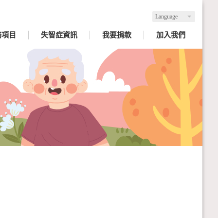
Language
務項目
失智症資訊
我要捐款
加入我們